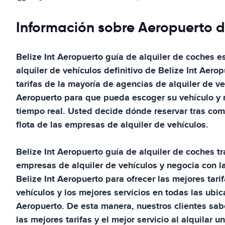
Información sobre Aeropuerto d
Belize Int Aeropuerto
guía de alquiler de coches
e
alquiler de vehículos definitivo de
Belize Int Aerop
tarifas de la mayoría de agencias de alquiler de v
Aeropuerto
para que pueda escoger su vehículo y r
tiempo real. Usted decide dónde reservar tras compa
flota de las empresas de alquiler de vehículos.
Belize Int Aeropuerto
guía de alquiler de coches
t
empresas de alquiler de vehículos y negocia con l
Belize Int Aeropuerto
para ofrecer las mejores tarif
vehículos y los mejores servicios en todas las ubi
Aeropuerto
. De esta manera, nuestros clientes sa
las mejores tarifas y el mejor servicio al alquilar 