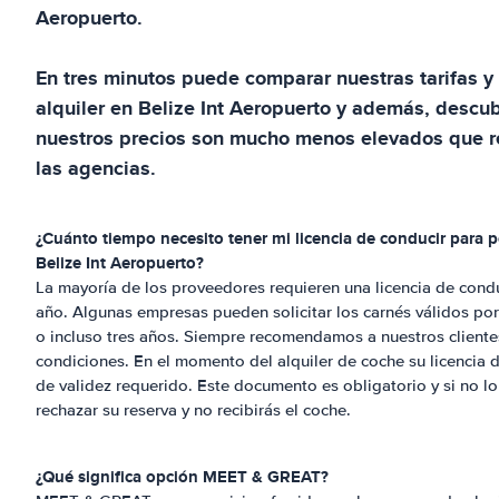
Aeropuerto
.
En tres minutos puede comparar nuestras tarifas y 
alquiler en
Belize Int Aeropuerto
y además, descub
nuestros precios son mucho menos elevados que r
las agencias.
¿Cuánto tiempo necesito tener mi licencia de conducir para p
Belize Int Aeropuerto
?
La mayoría de los proveedores requieren una licencia de condu
año. Algunas empresas pueden solicitar los carnés válidos po
o incluso tres años. Siempre recomendamos a nuestros cliente
condiciones. En el momento del alquiler de coche su licencia 
de validez requerido. Este documento es obligatorio y si no lo
rechazar su reserva y no recibirás el coche.
¿Qué significa opción MEET & GREAT?