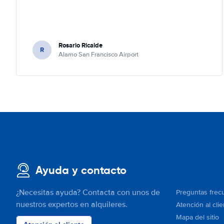
Rosario Ricalde
R
Alamo San Francisco Airport
Ayuda y contacto
¿Necesitas ayuda? Contacta con unos de
Preguntas frec
nuestros expertos en alquileres.
Atención al clie
Mapa del sitio