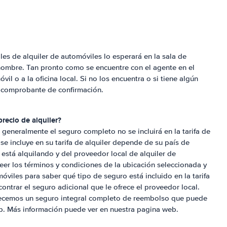
les de alquiler de automóviles lo esperará en la sala de
 nombre. Tan pronto como se encuentre con el agente en el
vil o a la oficina local. Si no los encuentra o si tiene algún
u comprobante de confirmación.
precio de alquiler?
generalmente el seguro completo no se incluirá en la tarifa de
 se incluye en su tarifa de alquiler depende de su país de
 está alquilando y del proveedor local de alquiler de
r los términos y condiciones de la ubicación seleccionada y
óviles para saber qué tipo de seguro está incluido en la tarifa
ontrar el seguro adicional que le ofrece el proveedor local.
frecemos un seguro integral completo de reembolso que puede
b. Más información puede ver en nuestra pagina web.