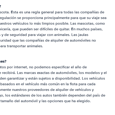
?
scota. Esta es una regla general para todas las compañías de
regulación se proporciona principalmente para que su viaje sea
estros vehículos lo más limpios posible. Las mascotas, como
icería, que pueden ser difíciles de quitar. En muchos países,
 y de seguridad para viajar con animales. Las jaulas
guridad que las compañías de alquiler de automóviles no
ara transportar animales.
hes?
tos por internet, no podemos especificar el año de
 recibirá. Las marcas exactas de automóviles, los modelos y el
en garantizar y están sujetos a disponibilidad. Los vehículos
 basados en el vehículo más común en la flota para cada
mente nuestros proveedores de alquiler de vehículos y
go, los estándares de los autos también dependen del país de
l tamaño del automóvil y las opciones que ha elegido.