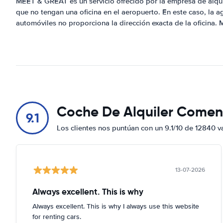
MEET & GREAT es un servicio ofrecido por la empresa de alqu
que no tengan una oficina en el aeropuerto. En este caso, la a
automóviles no proporciona la dirección exacta de la oficina.
Coche De Alquiler Comen
9.1
Los clientes nos puntúan con un 9.1/10 de 12840 v
13-07-2026
Always excellent. This is why
Always excellent. This is why I always use this website
for renting cars.