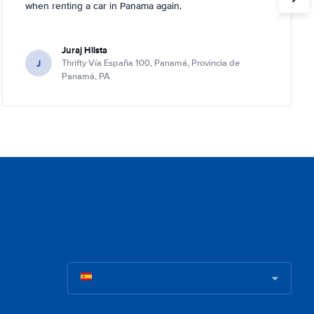
when renting a car in Panama again.
Juraj Hlista
J
Thrifty Vía España 100, Panamá, Provincia de
Panamá, PA