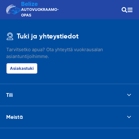
Belize
AUTOVUOKRAAMO-
OPAS
Tuki ja yhteystiedot
Tarvitsetko apua? Ota yhteyttä vuokrausalan
asiantuntijoihimme.
Asiakastuki
Tili
Meistä