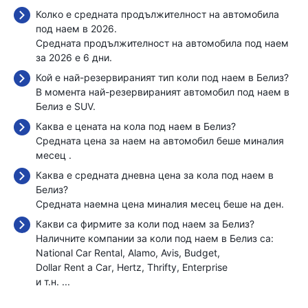
Колко е средната продължителност на автомобила
под наем в 2026.
Средната продължителност на автомобила под наем
за 2026 е 6 дни.
Кой е най-резервираният тип коли под наем в Белиз?
В момента най-резервираният автомобил под наем в
Белиз е SUV.
Каква е цената на кола под наем в Белиз?
Средната цена за наем на автомобил беше миналия
месец
.
Каква е средната дневна цена за кола под наем в
Белиз?
Средната наемна цена миналия месец беше
на ден.
Какви са фирмите за коли под наем за Белиз?
Наличните компании за коли под наем в Белиз са:
National Car Rental
Alamo
Avis
Budget
Dollar Rent a Car
Hertz
Thrifty
Enterprise
и т.н. ...