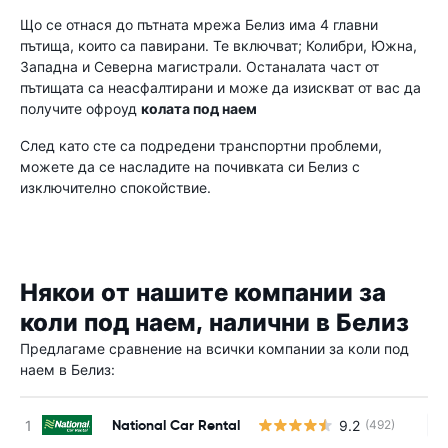
Що се отнася до пътната мрежа Белиз има 4 главни
пътища, които са павирани. Те включват; Колибри, Южна,
Западна и Северна магистрали. Останалата част от
пътищата са неасфалтирани и може да изискват от вас да
получите офроуд
колата под наем
След като сте са подредени транспортни проблеми,
можете да се насладите на почивката си Белиз с
изключително спокойствие.
Някои от нашите компании за
коли под наем, налични в Белиз
Предлагаме сравнение на всички компании за коли под
наем в Белиз:
National Car Rental
9.2
(492)
Н