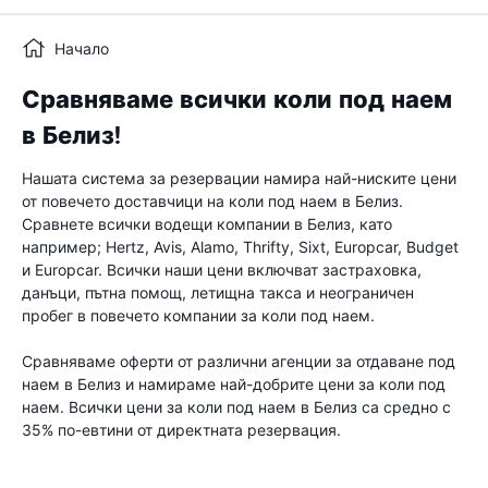
Начало
Сравняваме всички коли под наем
в Белиз!
Нашата система за резервации намира най-ниските цени
от повечето доставчици на коли под наем в Белиз.
Сравнете всички водещи компании в Белиз, като
например; Hertz, Avis, Alamo, Thrifty, Sixt, Europcar, Budget
и Europcar. Всички наши цени включват застраховка,
данъци, пътна помощ, летищна такса и неограничен
пробег в повечето компании за коли под наем.
Сравняваме оферти от различни агенции за отдаване под
наем в Белиз и намираме най-добрите цени за коли под
наем. Всички цени за коли под наем в Белиз са средно с
35% по-евтини от директната резервация.