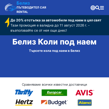
Белиз
ПЪТЕВОДИТЕЛ CAR
RENTAL
До 20% отстъпка за автомобили под наем в цял свят
Тази промоция е валидна до 11 август 2026 г. -
възползвайте се от нея още днес!
Белиз Коли под наем
Търсете кола под наем в Белиз
Сравняваме всички известни доставчици