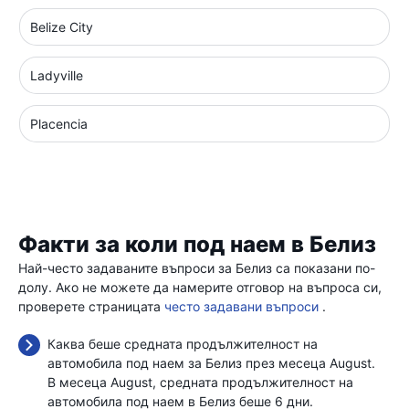
Belize City
Ladyville
Placencia
Факти за коли под наем в Белиз
Най-често задаваните въпроси за Белиз са показани по-
долу. Ако не можете да намерите отговор на въпроса си,
проверете страницата
често задавани въпроси
.
Каква беше средната продължителност на
автомобила под наем за Белиз през месеца August.
В месеца August, средната продължителност на
автомобила под наем в Белиз беше 6 дни.